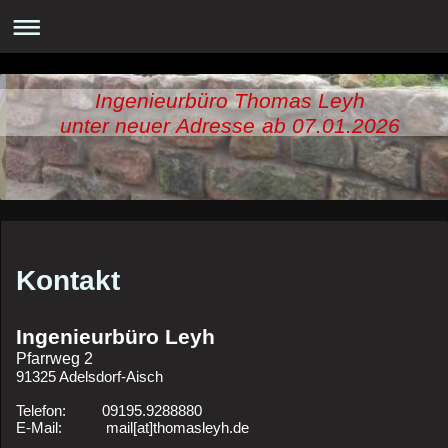
Ingenieurbüro Thomas Leyh
unter neuer Adresse ab 07.01.2026
Kontakt
Ingenieurbüro Leyh
Pfarrweg 2
91325 Adelsdorf-Aisch
Telefon: 09195.9288880
E-Mail: mail[at]thomasleyh.de